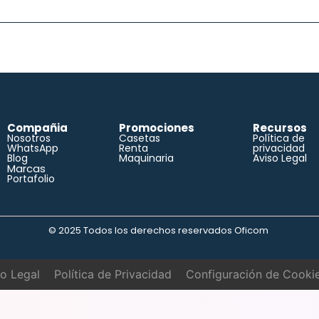
Compañia
Promociones
Recursos
Nosotros
Casetas
Política de
WhatsApp
Renta
privacidad
Blog
Maquinaria
Aviso Legal
Marcas
Portafolio
© 2025 Todos los derechos reservados Oficom
so Legal
Política de Privacidad
Configuración de Cooki