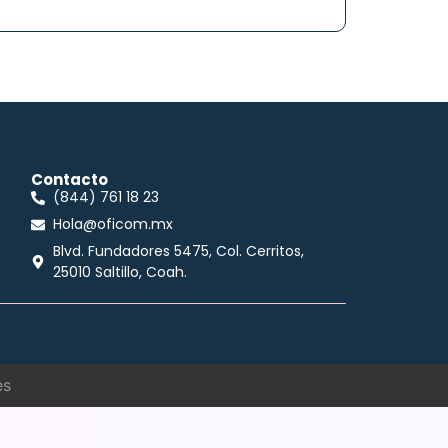
Contacto
(844) 761 18 23
Hola@oficom.mx
Blvd. Fundadores 5475, Col. Cerritos,
25010 Saltillo, Coah.
es