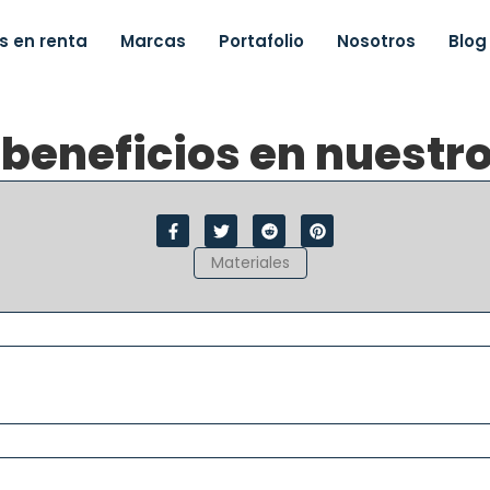
s en renta
Marcas
Portafolio
Nosotros
Blog
 beneficios en nuestr
Materiales