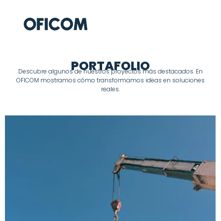
PORTAFOLIO
Descubre algunos de nuestros proyectos más destacados. En
OFICOM mostramos cómo transformamos ideas en soluciones
reales.